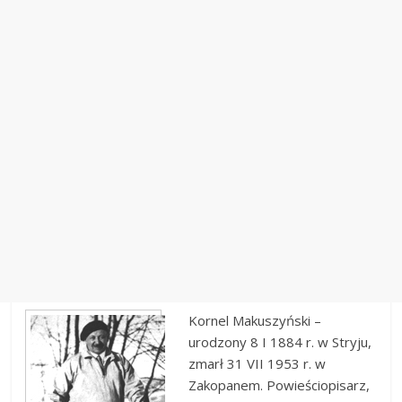
Kornel Makuszyński –
urodzony 8 I 1884 r. w Stryju,
zmarł 31 VII 1953 r. w
Zakopanem. Powieściopisarz,