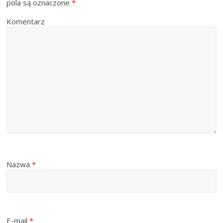
pola są oznaczone
*
Komentarz
Nazwa
*
E-mail
*