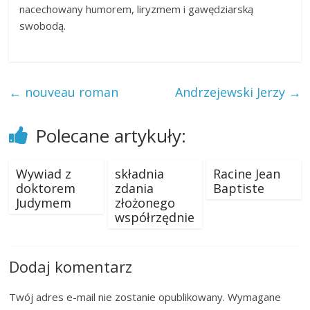
nacechowany humorem, liryzmem i gawędziarską
swobodą.
←
nouveau roman
Andrzejewski Jerzy
→
Polecane artykuły:
Wywiad z
składnia
Racine Jean
doktorem
zdania
Baptiste
Judymem
złożonego
współrzędnie
Dodaj komentarz
Twój adres e-mail nie zostanie opublikowany.
Wymagane