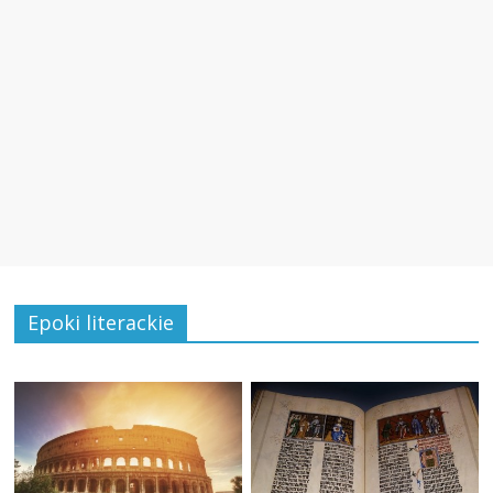
Epoki literackie